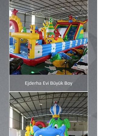
Ejderha Evi Büyük Boy