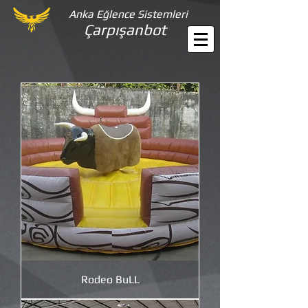
Anka Eğlence Sistemleri
Çarpışanbot
Rodeo BuLL