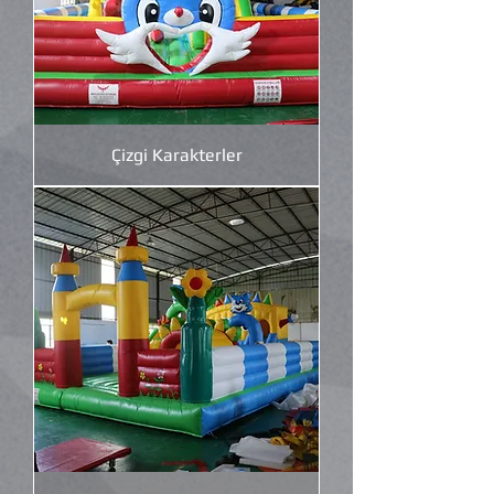
Çizgi Karakterler