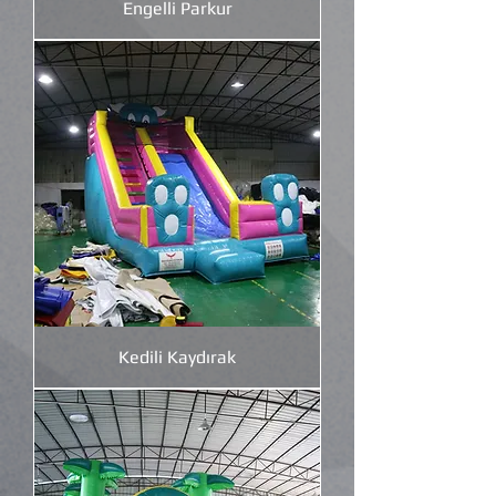
Engelli Parkur
Kedili Kaydırak